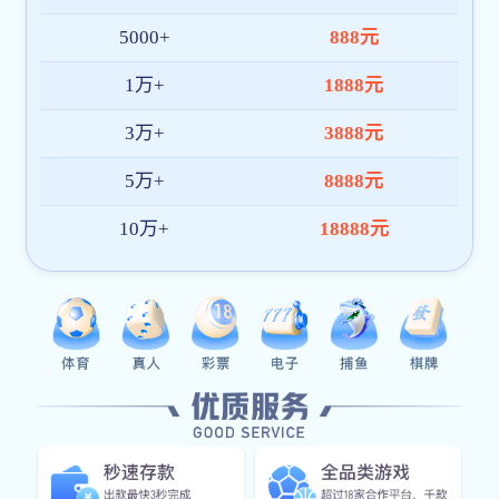
整战术以应对不同对手和场上的变化。最后，文章总
结了卡里克所带来的积极效果以及他对于现代足球战
术理念的贡献，从而展示出他的全面领导才能及对球
队长远发展的重要性。
1、冷静态度影响比赛
在足球比赛中，教练的冷静态度往往能够直接影响到
球队的表现。卡里克作为一名优秀的教练，总是能够
在关键时刻保持镇定。他深知，在高压环境下做出错
误决策可能会导致无法挽回的后果，因此他总是在赛
前做好充分准备，以确保自己在场边能从容应对各种
突发情况。
例如，在某场重要比赛中，当球队落后时，卡里克并
没有急于进行换人或调整阵型，而是通过观察局势的