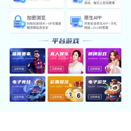
发展，与助理教练密切沟通。他根据场上球员们的状
态和对手的战术安排，果断决定继续坚持原有策略，
并及时给予队员们鼓励。这种冷静让球员们感受到信
任，从而增强了他们在逆境中的斗志。
此外，卡里克不仅仅是在现场展现冷静，他还将这种
态度延伸至训练与备战阶段。在日常训练中，他注重
培养球员们面对压力时保持冷静思考的能力，通过模
拟比赛情境，让球员学会如何在紧张氛围中做出明智
选择。这种方法大大提升了球队整体抗压能力，并增
强了团体凝聚力。
2、务实精神促进发展
卡里克在执教过程中始终秉持务实原则，不追求华丽
战术，而是关注实际效果。他认真分析每位球员的特