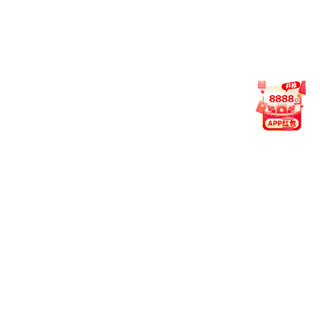
媒体们普遍期待着随着时间推移，巴吉能够进一步提
升自己的状态，与球队形成更为紧密的结合，从而实
现个人与集体目标双赢的发展局面。
4、未来发展潜力
展望未来，巴吉的发展潜力不可小觑。从首秀来看，
他有成为顶尖前锋的一切条件，只需进一步打磨自己
的技术与战术理解。教练组也表示，将会针对其特点
进行专门训练，以便于更好地融入球队体系之中。
除了技战术层面外，心理素质也是影响运动员发展的
重要因素。作为一名新援，如何快速调整心态、适应
新的环境，将直接影响到他的成长速度。而从目前来
看，巴吉具备良好的职业素养和积极向上的态度，这
将有助于他克服初期的不适应阶段。