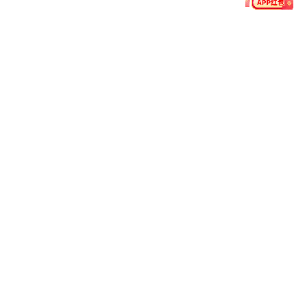
考验双方俱乐部之间沟通与协商能力。
4、拒绝报价后的可能影响
wolf隊拒絕報價後，其實這一決定會對未來轉會市場
行情產生一定影響。首先，此舉顯示出wolf隊對於核
心成員堅持不放手，有助於塑造團隊凝聚力與穩定
性。當其他球員看到俱樂部對於這樣的重要棋子毫不
妥協時，自然會增強他們留隊打拼、共同奮鬥信心。
其次，此次拒絕報價也將向其他潛在購買者發出明确
信號，即wolf隊並非易被收購之隊伍。他們願意為核
心陣容成員設定合理而堅定底線，不輕易讓步。這將
吸引更多優質人才加入俱樂部，同時提升wolf隊整體
形象與地位。
最后，如果未來Wolf還想進行轉會操作，那麼他們必