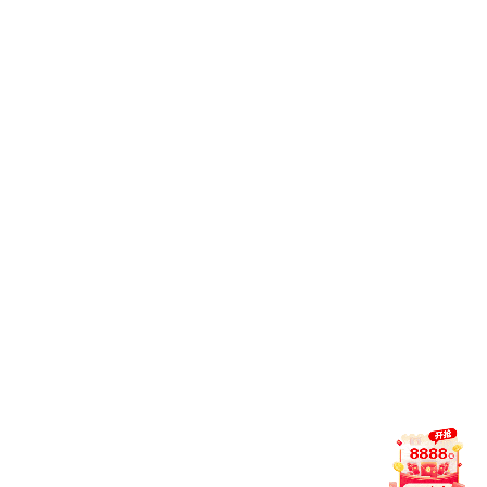
渴望能够增强阵容实力，以便能够在国内联赛以及国
际赛事中取得更好成绩。然而，由于财务限制，该俱
乐部近年来面临引援困难，因此不得不寻求性价比较
高的人选来填补阵容空缺。
据悉，弗鲁米嫩塞近来对球员市场进行了广泛调研，
希望能找到合适的人选来提升球队竞争力。而阿里亚
斯显然进入了他们的视野，因为他具备丰富的大赛经
验及较强实力，可以立即为球队带来帮助。不过，由
于预算有限，他们只能提出低于2000万欧元的报价，
这无疑让谈判变得复杂起来。
尽管如此，弗鲁米嫩塞仍希望通过进一步谈判来争取
获得这位优秀球员，为此，他们可能需要调整自己的
报价或寻找其他筹码以满足狼队的要求。这一过程将