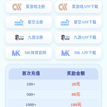
2026-06-02 00:18
74 次阅读
狼队拒绝弗鲁米嫩塞以低于2000万欧元报
价签阿里亚斯
在近期的转会市场中，狼队拒绝了弗鲁米嫩塞以低于
2000万欧元报价签下阿里亚斯的提议。这一决策引发
了广泛关注，主要因为阿里亚斯在球队中的重要性以
及狼队对其价值的评估。文章将从四个方面深入分析
这一事件：首先是阿里亚斯的个人表现和价值，其次
是狼队的转会策略，再者是弗鲁米嫩塞的背景与需
求，最后是此次拒绝报价可能对未来交易带来的影