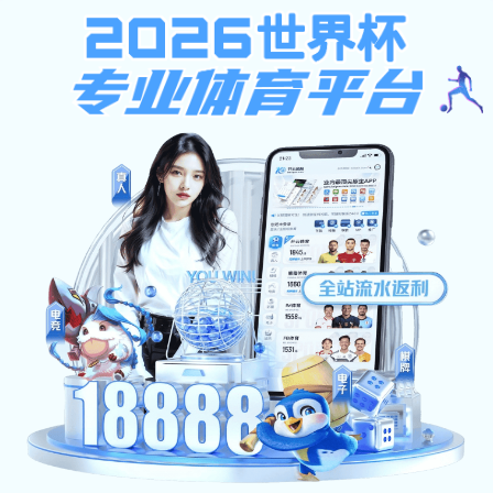
立即注册
世界杯网投平台
官网 ·
权威体育数据平台
世界杯网投平台 OFFICIAL WEBSITE
自2022年创立以来，
世界杯网投平台
致力于为用户提
供包括NBA、英超、欧洲杯、LPL在内的热门赛事直播
与数据服务，广受用户信赖。
立即下载世界杯网投平台APP